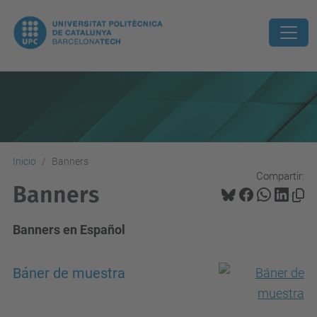
Inicio
Banners
Compartir:
Banners
Banners en Español
Báner de muestra