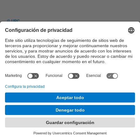
© UPC
Desarrollado con
Mapa del Sitio
Accesibilidad
Aviso legal
Configuración de privacidad